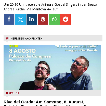
Um 20.30 Uhr treten die Animula Gospel Singers in der Beato
Andrea Kirche, Via Mantova 44, auf
NEUESTEN NACHRICHTEN
Fabrizio Bosso & Julian Oliver Mazzariello zu Gast beim Garda
AKTUELL
Jazz Festival
Riva del Garda: Am Samstag, 8. August,