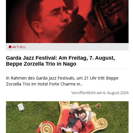
Beppe Zorzella Trio zu Gast beim Garda Jazz Festival
AKTUELL
Garda Jazz Festival: Am Freitag, 7. August,
Beppe Zorzella Trio in Nago
In Rahmen des Garda Jazz Festivals, um 21 Uhr tritt Beppe
Zorzella Trio im Hotel Forte Charme in...
Veröffentlicht am
6. August 2026