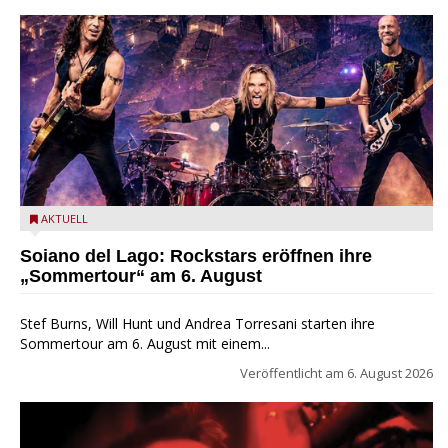
Stef Burns, Will Hunt und Andrea Torresani im Summer Rock
AKTUELL
Explosion Tour
Soiano del Lago: Rockstars eröffnen ihre
„Sommertour“ am 6. August
Stef Burns, Will Hunt und Andrea Torresani starten ihre
Sommertour am 6. August mit einem...
Veröffentlicht am
6. August 2026