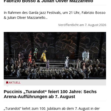
Fabrizio Bosso & Julian Oliver Mazzariello
In Rahmen des Garda Jazz Festivals, um 21 Uhr, Fabrizio Bosso
& Julian Oliver Mazzariello...
Veröffentlicht am
7. August 2026
Turandot in der Arena von Verona - Ennevi für Fondazione
AKTUELL
Arena di Verona
Puccinis „Turandot“ feiert 100 Jahre: Sechs
Arena-Aufführungen ab 7. August
„Turandot“ kehrt zum 100. Jubiläum ab dem 7. August in der