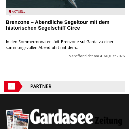
Mit dem historischen Segelschiff Circe auf dem Gardasee.
AKTUELL
Brenzone – Abendliche Segeltour mit dem
historischen Segelschiff Circe
In den Sommermonaten lädt Brenzone sul Garda zu einer
stimmungsvollen Abendfahrt mit dem...
Veröffentlicht am
4. August 2026
PARTNER