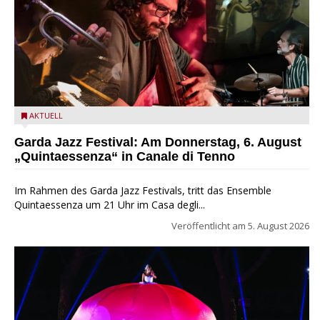
Das Ensemble Quintaessenza zu Gast beim Garda Jazz
AKTUELL
Festival
Garda Jazz Festival: Am Donnerstag, 6. August
„Quintaessenza“ in Canale di Tenno
Im Rahmen des Garda Jazz Festivals, tritt das Ensemble
Quintaessenza um 21 Uhr im Casa degli...
Veröffentlicht am
5. August 2026