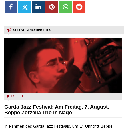
NEUESTEN NACHRICHTEN
Beppe Zorzella Trio zu Gast beim Garda Jazz Festival
AKTUELL
Garda Jazz Festival: Am Freitag, 7. August,
Beppe Zorzella Trio in Nago
In Rahmen des Garda Jazz Festivals, um 21 Uhr tritt Beppe