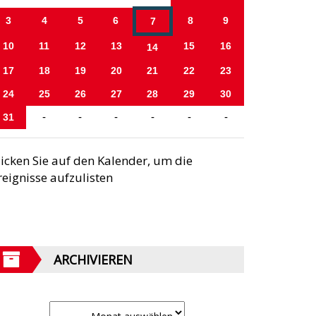
3
4
5
6
8
9
7
10
11
12
13
15
16
14
17
18
19
20
21
22
23
24
25
26
27
28
29
30
31
-
-
-
-
-
-
licken Sie auf den Kalender, um die
reignisse aufzulisten
ARCHIVIEREN