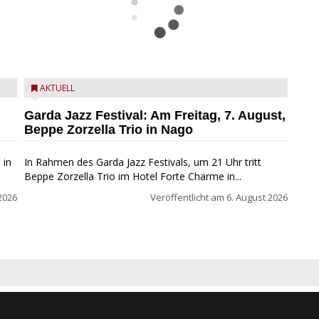
Beppe Zorzella Trio zu Gast beim Garda Jazz Festival
AKTUELL
Garda Jazz Festival: Am Freitag, 7. August,
Beppe Zorzella Trio in Nago
 in
In Rahmen des Garda Jazz Festivals, um 21 Uhr tritt
Beppe Zorzella Trio im Hotel Forte Charme in...
2026
Veröffentlicht am
6. August 2026