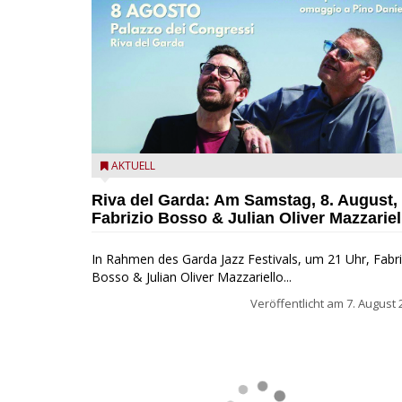
Fabrizio Bosso & Julian Oliver Mazzariello zu Gast b
AKTUELL
Garda Jazz Festival
Riva del Garda: Am Samstag, 8. August,
Fabrizio Bosso & Julian Oliver Mazzariel
In Rahmen des Garda Jazz Festivals, um 21 Uhr, Fabri
Bosso & Julian Oliver Mazzariello...
Veröffentlicht am
7. August 