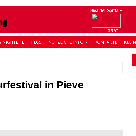
 NIGHTLIFE
PLUS
NÜTZLICHE INFO
KONTAKTE
KLEI
festival in Pieve