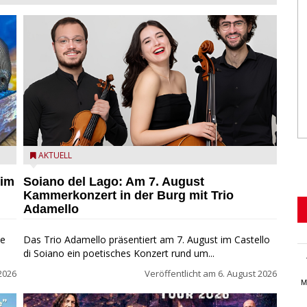
ND
Trio Adamello
AKTUELL
 im
Soiano del Lago: Am 7. August
Kammerkonzert in der Burg mit Trio
Adamello
ie
Das Trio Adamello präsentiert am 7. August im Castello
di Soiano ein poetisches Konzert rund um...
2026
Veröffentlicht am
6. August 2026
M