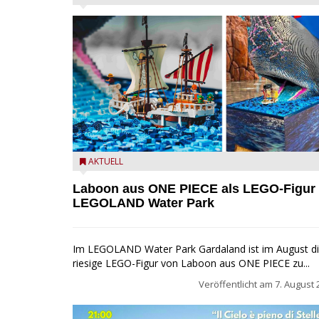
Laboon aus ONE PIECE als LEGO-Figur im LEGOLA
AKTUELL
Water Park
Laboon aus ONE PIECE als LEGO-Figur
LEGOLAND Water Park
Im LEGOLAND Water Park Gardaland ist im August d
riesige LEGO-Figur von Laboon aus ONE PIECE zu...
Veröffentlicht am
7. August 