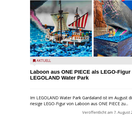
Laboon aus ONE PIECE als LEGO-Figur im LEGOLA
AKTUELL
Water Park
Laboon aus ONE PIECE als LEGO-Figur
LEGOLAND Water Park
Im LEGOLAND Water Park Gardaland ist im August d
riesige LEGO-Figur von Laboon aus ONE PIECE zu...
Veröffentlicht am
7. August 