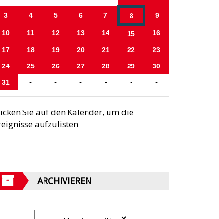
3
4
5
6
7
9
8
10
11
12
13
14
16
15
17
18
19
20
21
22
23
24
25
26
27
28
29
30
31
-
-
-
-
-
-
licken Sie auf den Kalender, um die
reignisse aufzulisten
ARCHIVIEREN