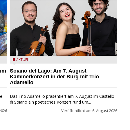
ND
Trio Adamello
AKTUELL
 im
Soiano del Lago: Am 7. August
Kammerkonzert in der Burg mit Trio
Adamello
ie
Das Trio Adamello präsentiert am 7. August im Castello
di Soiano ein poetisches Konzert rund um...
2026
Veröffentlicht am
6. August 2026