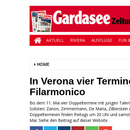
AKTUELL
RIVIERA
AUSFLÜGE
FUN &
HOME
In Verona vier Termi
Filarmonico
Bis dem 11. Mai vier Doppeltermine mit jungen Tale
Solisten: Zanon, Zimmermann, De Maria, Zilberstein u
Doppelterminen finden freitags um 20 Uhr und samstags 
Mai. Siehe den Beitrag auf dieser Website