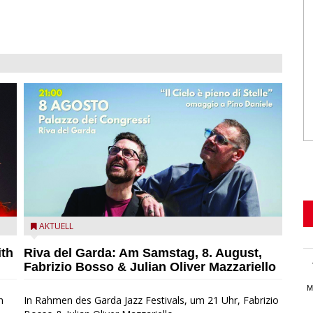
zz
Fabrizio Bosso & Julian Oliver Mazzariello zu Gast beim
AKTUELL
Garda Jazz Festival
ith
Riva del Garda: Am Samstag, 8. August,
Fabrizio Bosso & Julian Oliver Mazzariello
M
n
In Rahmen des Garda Jazz Festivals, um 21 Uhr, Fabrizio