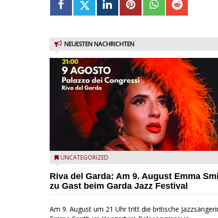
NEUESTEN NACHRICHTEN
Riva del Garda - Emma Smith zu Gast beim Garda Ja
UNCATEGORIZED
Festival
Riva del Garda: Am 9. August Emma Sm
zu Gast beim Garda Jazz Festival
Am 9. August um 21 Uhr tritt die britische Jazzsängeri