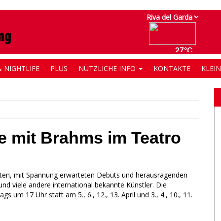
 NIGHTLIFE
PLUS
NÜTZLICHE INFO
KONTAKTE
KLEI
ne mit Brahms im Teatro
nten, mit Spannung erwarteten Debüts und herausragenden
nd viele andere international bekannte Künstler. Die
um 17 Uhr statt am 5., 6., 12., 13. April und 3., 4., 10., 11.