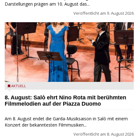
Darstellungen prägen am 10. August das...
Veröffentlicht am
9. August 2026
Estate Musicale del Garda: Salò ehrt Nino Rota
AKTUELL
8. August: Salò ehrt Nino Rota mit berühmten
Filmmelodien auf der Piazza Duomo
Am 8. August endet die Garda-Musiksaison in Salò mit einem
Konzert der bekanntesten Filmmusiken...
Veröffentlicht am
8. August 2026