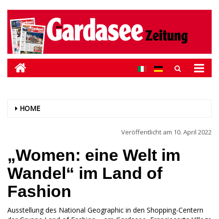
HOME
Veröffentlicht am
10. April 2022
„Women: eine Welt im
Wandel“ im Land of
Fashion
Ausstellung des National Geographic in den Shopping-Centern