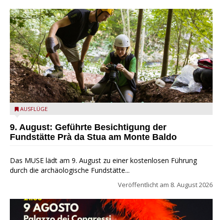
die archäologische Fundstätte Riparo Prà da Stua am Monte
AUSFLÜGE
Baldo
9. August: Geführte Besichtigung der
Fundstätte Prà da Stua am Monte Baldo
Das MUSE lädt am 9. August zu einer kostenlosen Führung
durch die archäologische Fundstätte...
Veröffentlicht am
8. August 2026