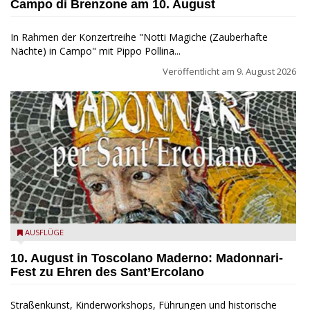
Campo di Brenzone am 10. August
In Rahmen der Konzertreihe "Notti Magiche (Zauberhafte
Nächte) in Campo" mit Pippo Pollina...
Veröffentlicht am
9. August 2026
Toscolano Maderno: "Madonnari per Sant'Ercolano"
AUSFLÜGE
10. August in Toscolano Maderno: Madonnari-
Fest zu Ehren des Sant’Ercolano
Straßenkunst, Kinderworkshops, Führungen und historische