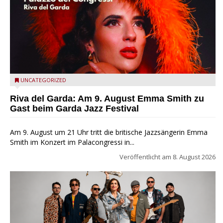
Riva del Garda - Emma Smith zu Gast beim Garda Jazz
UNCATEGORIZED
Festival
Riva del Garda: Am 9. August Emma Smith zu
Gast beim Garda Jazz Festival
Am 9. August um 21 Uhr tritt die britische Jazzsängerin Emma
Smith im Konzert im Palacongressi in...
Veröffentlicht am
8. August 2026