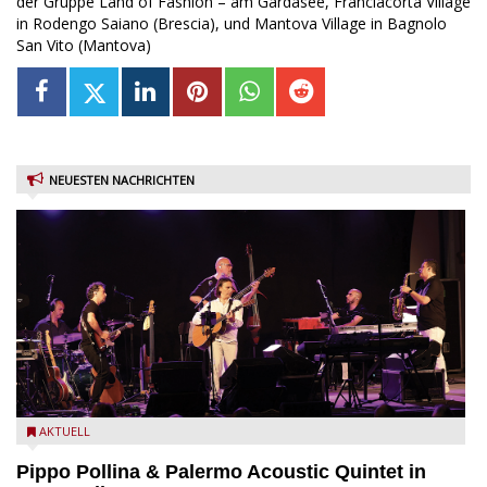
der Gruppe Land of Fashion – am Gardasee, Franciacorta Village
in Rodengo Saiano (Brescia), und Mantova Village in Bagnolo
San Vito (Mantova)
NEUESTEN NACHRICHTEN
Pippo Pollina im Konzert mit dem Palermo Acoustic Quintet
AKTUELL
Pippo Pollina & Palermo Acoustic Quintet in