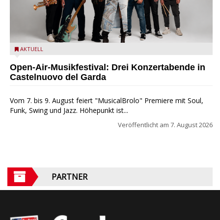
Castelnuovo del Garda: Die "Dirotta su Cuba" zu Gast beim
AKTUELL
MusicalBrolo
Open-Air-Musikfestival: Drei Konzertabende in
Castelnuovo del Garda
Vom 7. bis 9. August feiert "MusicalBrolo" Premiere mit Soul,
Funk, Swing und Jazz. Höhepunkt ist...
Veröffentlicht am
7. August 2026
PARTNER