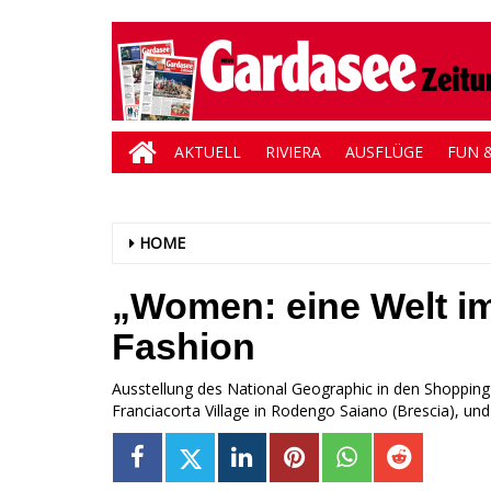
AKTUELL
RIVIERA
AUSFLÜGE
FUN &
HOME
„Women: eine Welt i
Fashion
Ausstellung des National Geographic in den Shoppin
Franciacorta Village in Rodengo Saiano (Brescia), un