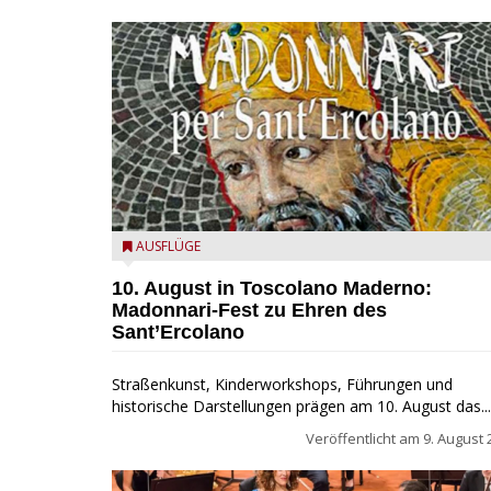
Toscolano Maderno: "Madonnari per Sant'Ercolano"
AUSFLÜGE
10. August in Toscolano Maderno:
Madonnari-Fest zu Ehren des
Sant’Ercolano
Straßenkunst, Kinderworkshops, Führungen und
historische Darstellungen prägen am 10. August das...
Veröffentlicht am
9. August 