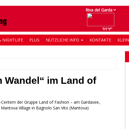
 NIGHTLIFE
PLUS
NÜTZLICHE INFO
KONTAKTE
KLEI
m Wandel“ im Land of
g-Centern der Gruppe Land of Fashion – am Gardasee,
d Mantova Village in Bagnolo San Vito (Mantova)