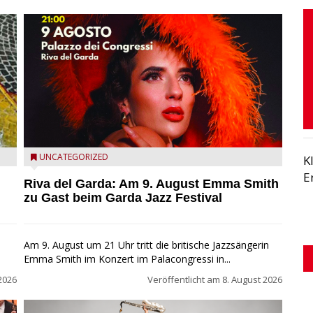
Riva del Garda - Emma Smith zu Gast beim Garda Jazz
UNCATEGORIZED
K
Festival
E
Riva del Garda: Am 9. August Emma Smith
zu Gast beim Garda Jazz Festival
Am 9. August um 21 Uhr tritt die britische Jazzsängerin
Emma Smith im Konzert im Palacongressi in...
2026
Veröffentlicht am
8. August 2026