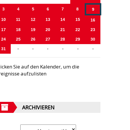
3
4
5
6
7
8
9
10
11
12
13
14
15
16
17
18
19
20
21
22
23
24
25
26
27
28
29
30
31
-
-
-
-
-
-
licken Sie auf den Kalender, um die
reignisse aufzulisten
ARCHIVIEREN