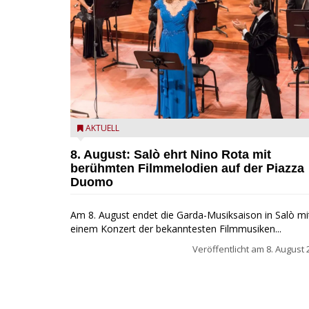
Estate Musicale del Garda: Salò ehrt Nino Rota
AKTUELL
8. August: Salò ehrt Nino Rota mit
berühmten Filmmelodien auf der Piazza
Duomo
Am 8. August endet die Garda-Musiksaison in Salò mi
einem Konzert der bekanntesten Filmmusiken...
Veröffentlicht am
8. August 