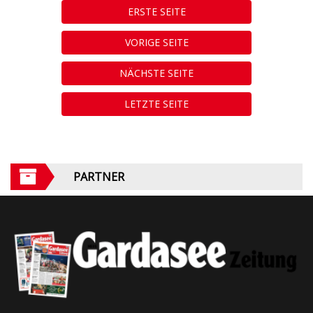
ERSTE SEITE
VORIGE SEITE
NÄCHSTE SEITE
LETZTE SEITE
PARTNER