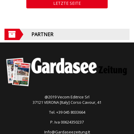
LETZTE SEITE
PARTNER
@2019 Vecom Editrice Srl
37121 VERONA [Italy] Corso Cavour, 41
Tel. +39 045 8033664
P. Iva 00624350237
Info@Gardaseezeitung.It