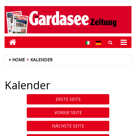
HOME
KALENDER
Kalender
ERSTE SEITE
VORIGE SEITE
NÄCHSTE SEITE