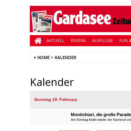
AKTUELL
RIVIERA
AUSFLÜGE
FUN &
HOME
KALENDER
Kalender
Sonntag 19. February
Montichiari, die große Para
Am Sonntag findet wieder der Karneval von 