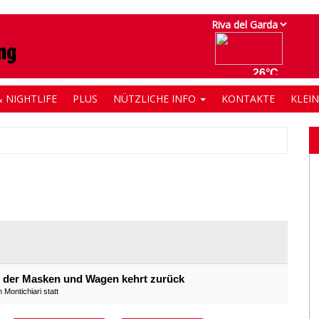
 NIGHTLIFE
PLUS
NÜTZLICHE INFO
KONTAKTE
KLEI
de der Masken und Wagen kehrt zurück
Montichiari statt