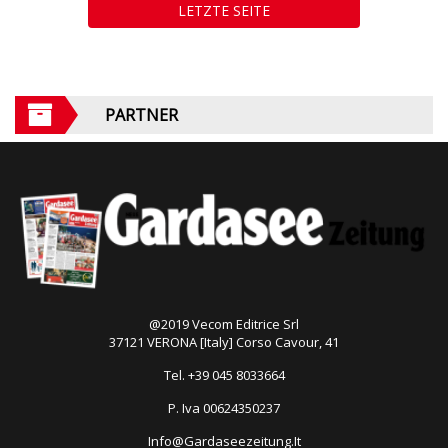
LETZTE SEITE
PARTNER
@2019 Vecom Editrice Srl
37121 VERONA [Italy] Corso Cavour, 41
Tel. +39 045 8033664
P. Iva 00624350237
Info@Gardaseezeitung.It