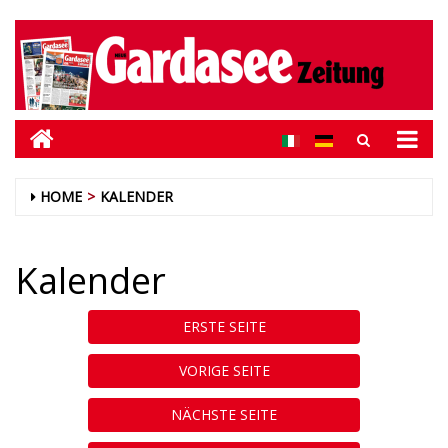
HOME
KALENDER
Kalender
ERSTE SEITE
VORIGE SEITE
NÄCHSTE SEITE