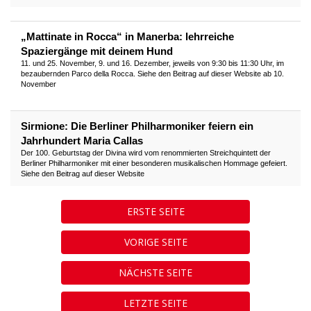
„Mattinate in Rocca“ in Manerba: lehrreiche
Spaziergänge mit deinem Hund
11. und 25. November, 9. und 16. Dezember, jeweils von 9:30 bis 11:30 Uhr, im
bezaubernden Parco della Rocca. Siehe den Beitrag auf dieser Website ab 10.
November
Sirmione: Die Berliner Philharmoniker feiern ein
Jahrhundert Maria Callas
Der 100. Geburtstag der Divina wird vom renommierten Streichquintett der
Berliner Philharmoniker mit einer besonderen musikalischen Hommage gefeiert.
Siehe den Beitrag auf dieser Website
ERSTE SEITE
VORIGE SEITE
NÄCHSTE SEITE
LETZTE SEITE