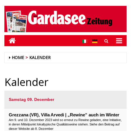
HOME
KALENDER
Kalender
Samstag 09. December
Grezzana (VR), Villa Arvedi | „Rewine“ auch im Winter
Am 9. und 10. Dezember 2023 wird so erneut zu Rewine geladen, eine Initiative,
in deren Mittelpunkt lokaltypische Qualitätsweine stehen. Siehe den Beitrag auf
dieser Website ab 8. Dezember