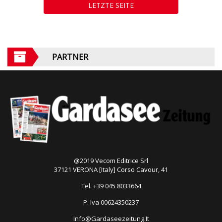
LETZTE SEITE
PARTNER
@2019 Vecom Editrice Srl
37121 VERONA [Italy] Corso Cavour, 41
Tel. +39 045 8033664
P. Iva 00624350237
Info@Gardaseezeitung.It