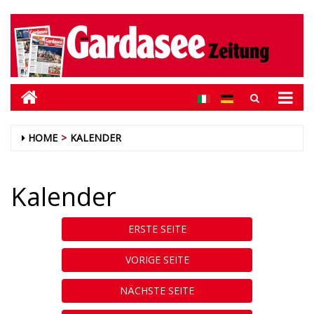
HOME
KALENDER
Kalender
ERSTE SEITE
VORIGE SEITE
NÄCHSTE SEITE