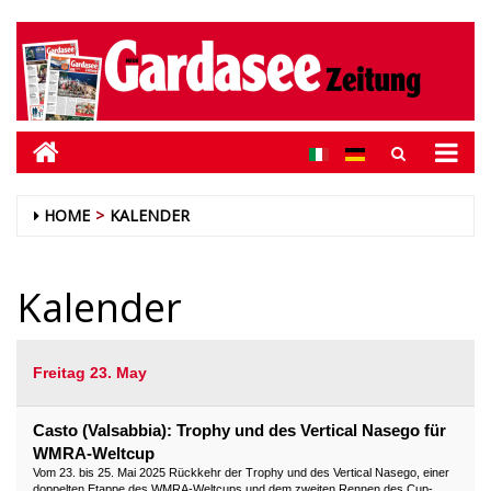
HOME
KALENDER
Kalender
Freitag 23. May
Casto (Valsabbia): Trophy und des Vertical Nasego für
WMRA-Weltcup
Vom 23. bis 25. Mai 2025 Rückkehr der Trophy und des Vertical Nasego, einer
doppelten Etappe des WMRA-Weltcups und dem zweiten Rennen des Cup-