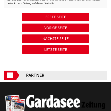
Infos in dem Beitrag auf dieser Website
ERSTE SEITE
VORIGE SEITE
NÄCHSTE SEITE
LETZTE SEITE
PARTNER