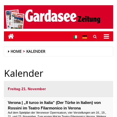
HOME
KALENDER
Kalender
Freitag 21. November
Verona | „Il turco in Italia“ (Der Türke in Italien) von
Rossini im Teatro Filarmonico in Verona
Auf dem Spielplan der Veroneser Opernsaison, vier Vorstellungen am 16., 19.,
21. und 23. November. Zum ersten Mal im Teatro Filarmonico Verona. Weitere