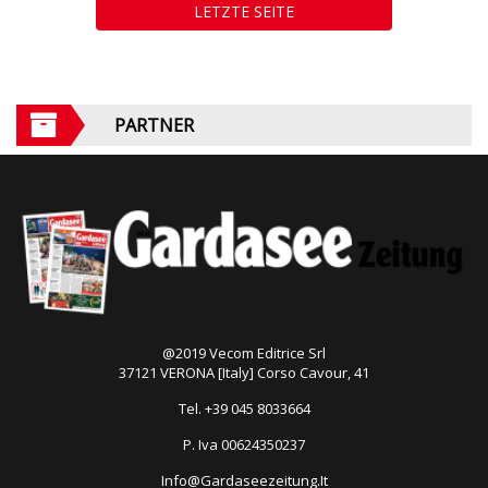
LETZTE SEITE
PARTNER
@2019 Vecom Editrice Srl
37121 VERONA [Italy] Corso Cavour, 41
Tel. +39 045 8033664
P. Iva 00624350237
Info@Gardaseezeitung.It