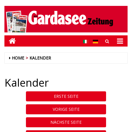
HOME
KALENDER
Kalender
ERSTE SEITE
VORIGE SEITE
NÄCHSTE SEITE