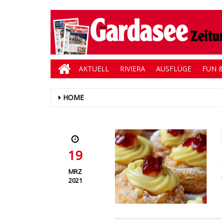
AKTUELL
RIVIERA
AUSFLÜGE
FUN &
HOME
19
MRZ
2021