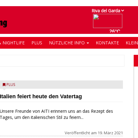
 NIGHTLIFE
PLUS
NÜTZLICHE INFO
KONTAKTE
KLEI
PLUS
Italien feiert heute den Vatertag
Unsere Freunde von AITI erinnern uns an das Rezept des
Tages, um den italienischen Stil zu feiern...
Veröffentlicht am
19. März 2021