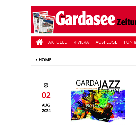
AKTUELL
RIVIERA
AUSFLÜGE
FUN &
HOME
02
AUG
2024