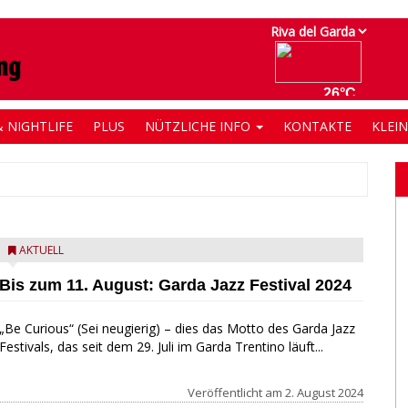
 NIGHTLIFE
PLUS
NÜTZLICHE INFO
KONTAKTE
KLEI
AKTUELL
Bis zum 11. August: Garda Jazz Festival 2024
„Be Curious“ (Sei neugierig) – dies das Motto des Garda Jazz
Festivals, das seit dem 29. Juli im Garda Trentino läuft...
Veröffentlicht am
2. August 2024