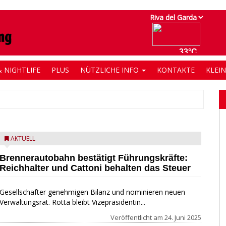
 NIGHTLIFE
PLUS
NÜTZLICHE INFO
KONTAKTE
KLEI
AKTUELL
Brennerautobahn bestätigt Führungskräfte:
Reichhalter und Cattoni behalten das Steuer
Gesellschafter genehmigen Bilanz und nominieren neuen
Verwaltungsrat. Rotta bleibt Vizepräsidentin...
Veröffentlicht am
24. Juni 2025