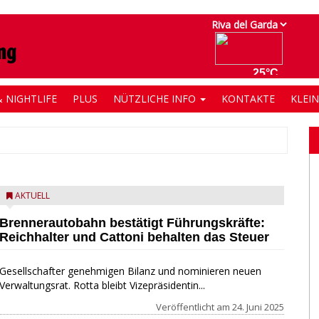
 NIGHTLIFE
PLUS
NÜTZLICHE INFO
KONTAKTE
KLEI
AKTUELL
Brennerautobahn bestätigt Führungskräfte:
Reichhalter und Cattoni behalten das Steuer
Gesellschafter genehmigen Bilanz und nominieren neuen
Verwaltungsrat. Rotta bleibt Vizepräsidentin...
Veröffentlicht am
24. Juni 2025