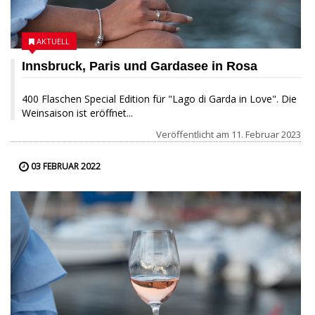
AKTUELL
Innsbruck, Paris und Gardasee in Rosa
400 Flaschen Special Edition für "Lago di Garda in Love". Die
Weinsaison ist eröffnet...
Veröffentlicht am
11. Februar 2023
03 FEBRUAR 2022