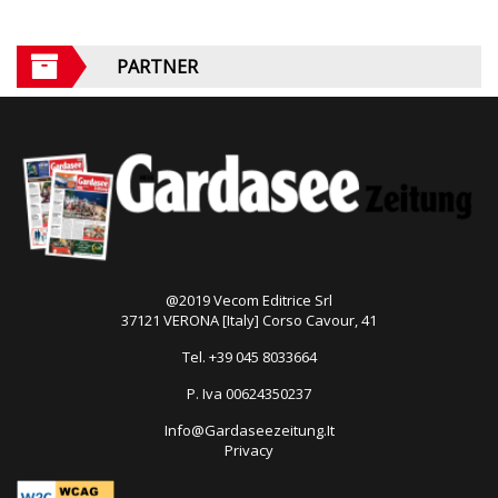
PARTNER
@2019 Vecom Editrice Srl
37121 VERONA [Italy] Corso Cavour, 41
Tel. +39 045 8033664
P. Iva 00624350237
Info@Gardaseezeitung.It
Privacy