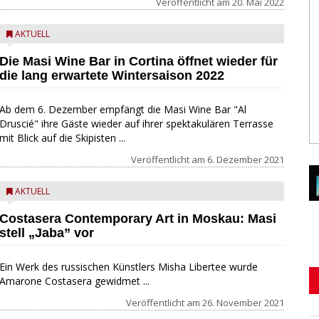
Veröffentlicht am
20. Mai 2022
AKTUELL
Die Masi Wine Bar in Cortina öffnet wieder für
die lang erwartete Wintersaison 2022
Ab dem 6. Dezember empfängt die Masi Wine Bar "Al
Druscié" ihre Gäste wieder auf ihrer spektakulären Terrasse
mit Blick auf die Skipisten ...
Veröffentlicht am
6. Dezember 2021
AKTUELL
Costasera Contemporary Art in Moskau: Masi
stell „Jaba” vor
Ein Werk des russischen Künstlers Misha Libertee wurde
Amarone Costasera gewidmet ...
Veröffentlicht am
26. November 2021