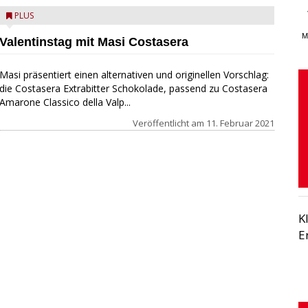
PLUS
M
Valentinstag mit Masi Costasera
Masi präsentiert einen alternativen und originellen Vorschlag:
die Costasera Extrabitter Schokolade, passend zu Costasera
Amarone Classico della Valp...
Veröffentlicht am
11. Februar 2021
K
E