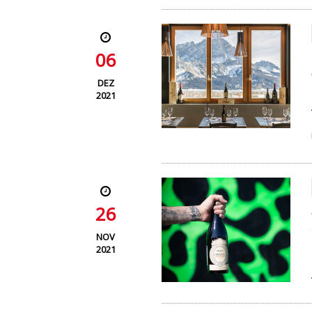
06
DEZ
2021
26
NOV
2021