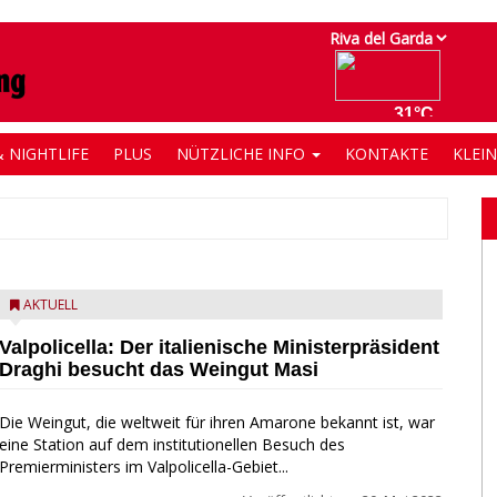
 NIGHTLIFE
PLUS
NÜTZLICHE INFO
KONTAKTE
KLEI
AKTUELL
Valpolicella: Der italienische Ministerpräsident
Draghi besucht das Weingut Masi
Die Weingut, die weltweit für ihren Amarone bekannt ist, war
eine Station auf dem institutionellen Besuch des
Premierministers im Valpolicella-Gebiet...