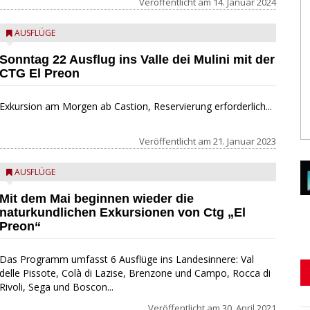
Veröffentlicht am
14. Januar 2024
AUSFLÜGE
Sonntag 22 Ausflug ins Valle dei Mulini mit der
CTG El Preon
Exkursion am Morgen ab Castion, Reservierung erforderlich...
Veröffentlicht am
21. Januar 2023
AUSFLÜGE
Mit dem Mai beginnen wieder die
naturkundlichen Exkursionen von Ctg „El
Preon“
Das Programm umfasst 6 Ausflüge ins Landesinnere: Val
delle Pissote, Colà di Lazise, Brenzone und Campo, Rocca di
Rivoli, Sega und Boscon...
Veröffentlicht am
30. April 2021