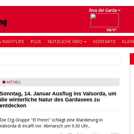
 NIGHTLIFE
PLUS
NÜTZLICHE INFO
KONTAKTE
KLEI
AKTUELL
Sonntag, 14. Januar Ausflug ins Valsorda, um
die winterliche Natur des Gardasees zu
entdecken
Die Ctg-Gruppe "El Preon" schlägt eine Wanderung in
Valsorda di Incaffi vor. Abmarsch um 9.30 Uhr...