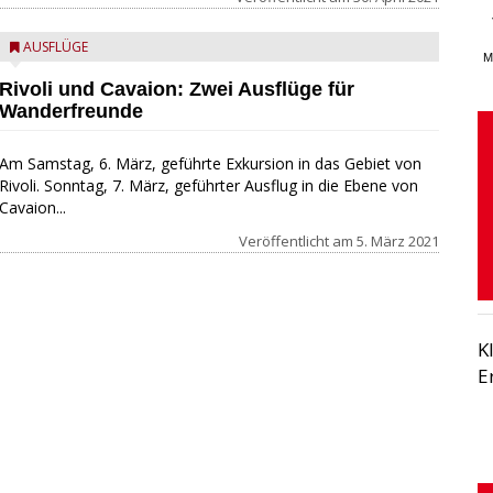
AUSFLÜGE
M
Rivoli und Cavaion: Zwei Ausflüge für
Wanderfreunde
Am Samstag, 6. März, geführte Exkursion in das Gebiet von
Rivoli. Sonntag, 7. März, geführter Ausflug in die Ebene von
Cavaion...
Veröffentlicht am
5. März 2021
K
E