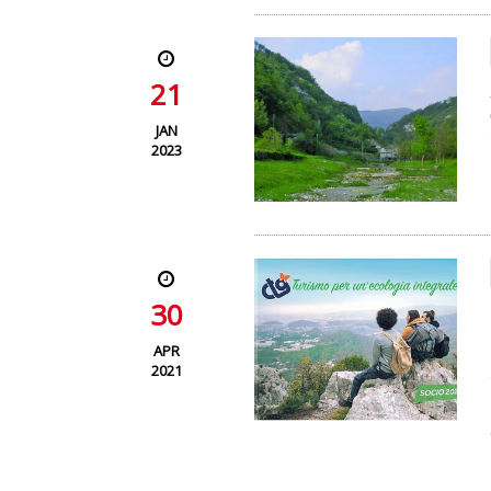
21
JAN
2023
30
APR
2021