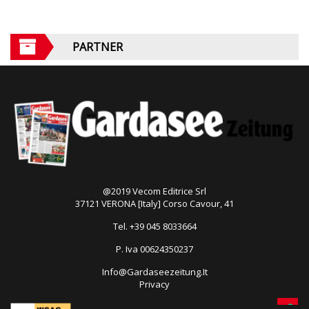
PARTNER
@2019 Vecom Editrice Srl
37121 VERONA [Italy] Corso Cavour, 41
Tel. +39 045 8033664
P. Iva 00624350237
Info@Gardaseezeitung.It
Privacy