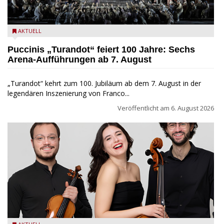
Turandot in der Arena von Verona - Ennevi für Fondazione
AKTUELL
Arena di Verona
Puccinis „Turandot“ feiert 100 Jahre: Sechs
Arena-Aufführungen ab 7. August
„Turandot“ kehrt zum 100. Jubiläum ab dem 7. August in der
legendären Inszenierung von Franco...
Veröffentlicht am
6. August 2026