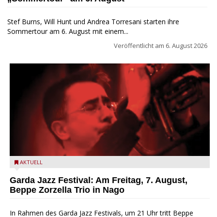
Stef Burns, Will Hunt und Andrea Torresani starten ihre
Sommertour am 6. August mit einem...
Veröffentlicht am
6. August 2026
Beppe Zorzella Trio zu Gast beim Garda Jazz Festival
AKTUELL
Garda Jazz Festival: Am Freitag, 7. August,
Beppe Zorzella Trio in Nago
In Rahmen des Garda Jazz Festivals, um 21 Uhr tritt Beppe