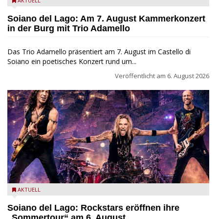
Trio Adamello
AKTUELL
Soiano del Lago: Am 7. August Kammerkonzert
in der Burg mit Trio Adamello
Das Trio Adamello präsentiert am 7. August im Castello di
Soiano ein poetisches Konzert rund um...
Veröffentlicht am
6. August 2026
Stef Burns, Will Hunt und Andrea Torresani im Summer Rock
AKTUELL
Explosion Tour
Soiano del Lago: Rockstars eröffnen ihre
„Sommertour“ am 6. August