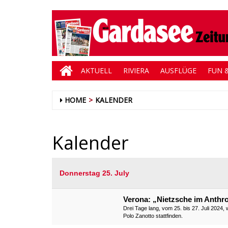
AKTUELL
RIVIERA
AUSFLÜGE
FUN &
HOME
KALENDER
Kalender
Donnerstag 25. July
Verona: „Nietzsche im Anthro
Drei Tage lang, vom 25. bis 27. Juli 2024,
Polo Zanotto stattfinden.