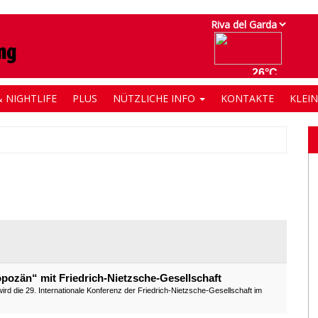
 NIGHTLIFE
PLUS
NÜTZLICHE INFO
KONTAKTE
KLEI
pozän“ mit Friedrich-Nietzsche-Gesellschaft
 wird die 29. Internationale Konferenz der Friedrich-Nietzsche-Gesellschaft im