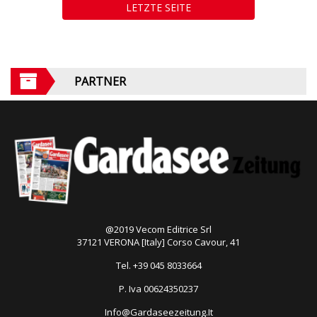
LETZTE SEITE
PARTNER
@2019 Vecom Editrice Srl
37121 VERONA [Italy] Corso Cavour, 41
Tel. +39 045 8033664
P. Iva 00624350237
Info@Gardaseezeitung.It