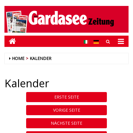
HOME
KALENDER
Kalender
ERSTE SEITE
VORIGE SEITE
NÄCHSTE SEITE