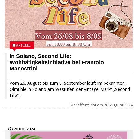
AKTUELL
In Soiano, Second Life:
Wohltätigkeitsinitiative bei Frantoio
Manestrini
Vom 26. August bis zum 8. September läuft im bekannten
Ölmühle in Soiano am Westufer, der Vintage-Markt „Second
Life“...
Veröffentlicht am
26. August 2024
20 JULI 2024