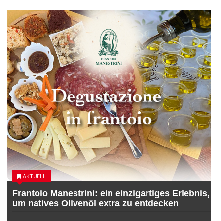
AKTUELL
Frantoio Manestrini: ein einzigartiges Erlebnis,
um natives Olivenöl extra zu entdecken