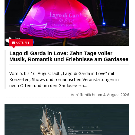
AKTUELL
Lago di Garda in Love: Zehn Tage voller
Musik, Romantik und Erlebnisse am Gardasee
Vom 5. bis 16. August lädt „Lago di Garda in Love“ mit
Konzerten, Shows und romantischen Veranstaltungen in
neun Orten rund um den Gardasee ein...
Veröffentlicht am
4. August 2026