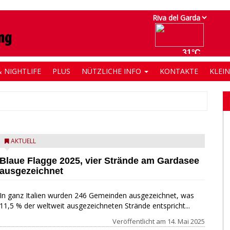
 NIGHTLIFE
PLUS
NÜTZLICHE INFO
KONTAKTE
KLEI
AKTUELL
Blaue Flagge 2025, vier Strände am Gardasee
ausgezeichnet
In ganz Italien wurden 246 Gemeinden ausgezeichnet, was
11,5 % der weltweit ausgezeichneten Strände entspricht...
Veröffentlicht am
14. Mai 2025