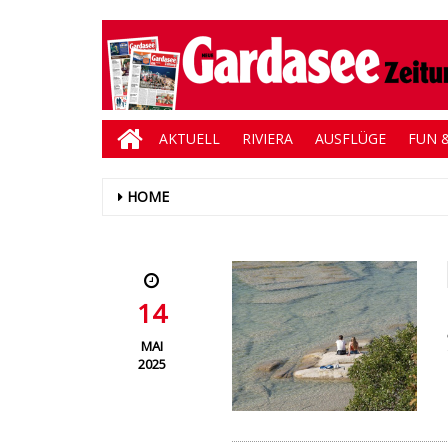
AKTUELL
RIVIERA
AUSFLÜGE
FUN &
HOME
14
MAI
2025