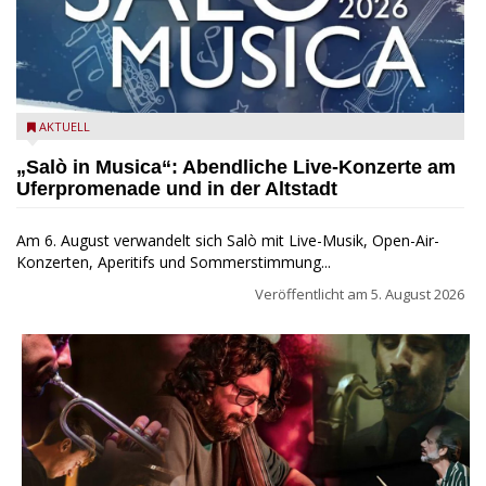
Salò in Musica 2026
AKTUELL
„Salò in Musica“: Abendliche Live-Konzerte am
Uferpromenade und in der Altstadt
Am 6. August verwandelt sich Salò mit Live-Musik, Open-Air-
Konzerten, Aperitifs und Sommerstimmung...
Veröffentlicht am
5. August 2026