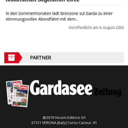
In den Sommermonaten lädt Brenzone sul Garda zu einer
stimmungsvollen Abendfahrt mit dem...
Veröffentlicht am
4. August 2026
PARTNER
@2019 Vecom Editrice Srl
37121 VERONA [Italy] Corso Cavour, 41