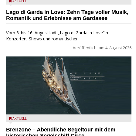
Lago di Garda in Love
AKTUELL
Lago di Garda in Love: Zehn Tage voller Musik,
Romantik und Erlebnisse am Gardasee
Vom 5. bis 16. August lädt „Lago di Garda in Love“ mit
Konzerten, Shows und romantischen...
Veröffentlicht am
4. August 2026
Mit dem historischen Segelschiff Circe auf dem Gardasee.
AKTUELL
Brenzone – Abendliche Segeltour mit dem
historischen Segelschiff Circe