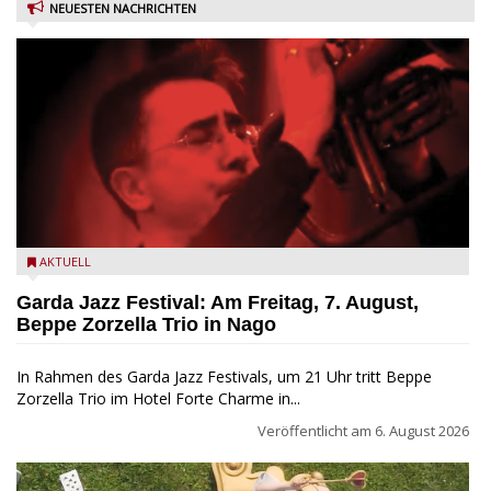
NEUESTEN NACHRICHTEN
Beppe Zorzella Trio zu Gast beim Garda Jazz Festival
AKTUELL
Garda Jazz Festival: Am Freitag, 7. August,
Beppe Zorzella Trio in Nago
In Rahmen des Garda Jazz Festivals, um 21 Uhr tritt Beppe
Zorzella Trio im Hotel Forte Charme in...
Veröffentlicht am
6. August 2026