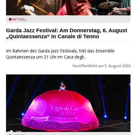
Das Ensemble Quintaessenza zu Gast beim Garda Jazz
AKTUELL
Festival
Garda Jazz Festival: Am Donnerstag, 6. August
„Quintaessenza“ in Canale di Tenno
Im Rahmen des Garda Jazz Festivals, tritt das Ensemble
Quintaessenza um 21 Uhr im Casa degli...
Veröffentlicht am
5. August 2026