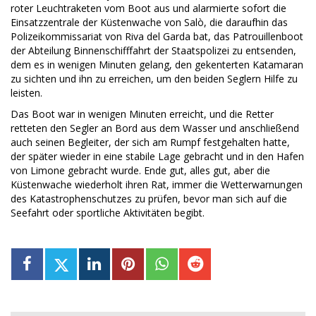
roter Leuchtraketen vom Boot aus und alarmierte sofort die
Einsatzzentrale der Küstenwache von Salò, die daraufhin das
Polizeikommissariat von Riva del Garda bat, das Patrouillenboot
der Abteilung Binnenschifffahrt der Staatspolizei zu entsenden,
dem es in wenigen Minuten gelang, den gekenterten Katamaran
zu sichten und ihn zu erreichen, um den beiden Seglern Hilfe zu
leisten.
Das Boot war in wenigen Minuten erreicht, und die Retter
retteten den Segler an Bord aus dem Wasser und anschließend
auch seinen Begleiter, der sich am Rumpf festgehalten hatte,
der später wieder in eine stabile Lage gebracht und in den Hafen
von Limone gebracht wurde. Ende gut, alles gut, aber die
Küstenwache wiederholt ihren Rat, immer die Wetterwarnungen
des Katastrophenschutzes zu prüfen, bevor man sich auf die
Seefahrt oder sportliche Aktivitäten begibt.