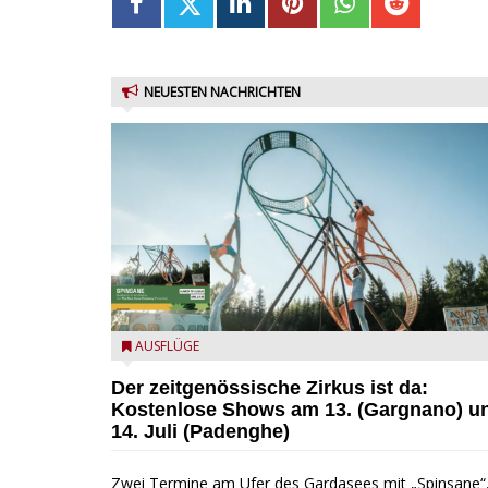
NEUESTEN NACHRICHTEN
Zirkus Spinsane
AUSFLÜGE
Der zeitgenössische Zirkus ist da:
Kostenlose Shows am 13. (Gargnano) u
14. Juli (Padenghe)
Zwei Termine am Ufer des Gardasees mit „Spinsane“