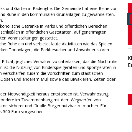
ks und Gärten in Padenghe: Die Gemeinde hat eine Reihe von
und Ruhe in den kommunalen Grünanlagen zu gewährleisten,
n.
koholische Getränke in Parks und öffentlichen Bereichen
chließlich in öffentlichen Gaststätten, auf genehmigten
n Veranstaltungen gestattet.
iche Ruhe ein und verbietet laute Aktivitäten wie das Spielen
arken Tonanlagen, die Parkbesucher und Anwohner stören
K
 Pflicht, jegliches Verhalten zu unterlassen, das die Nachtruhe
E
m ist die Nutzung von Kinderspielgeräten und Sportgeräten in
 verschärfen zudem die Vorschriften zum städtischen
 Dosen und anderem Müll sowie das Biwakieren, Zelten oder
der Notwendigkeit heraus entstanden ist, Verwahrlosung,
nsbesondere im Zusammenhang mit dem Wegwerfen von
ume sicherer und für alle Bürger nutzbar zu machen. Für
s 500 Euro vorgesehen.