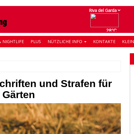
 NIGHTLIFE
PLUS
NÜTZLICHE INFO
KONTAKTE
KLEI
hriften und Strafen für
d Gärten