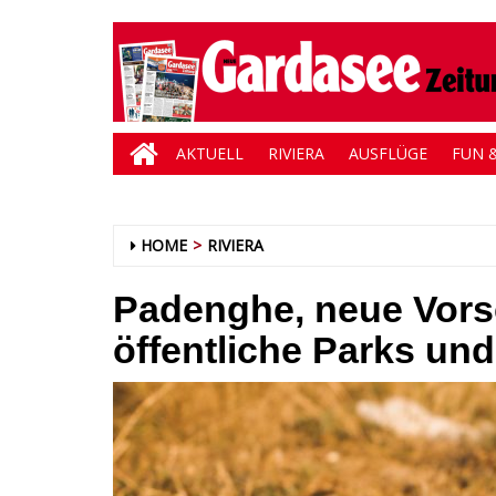
AKTUELL
RIVIERA
AUSFLÜGE
FUN &
HOME
RIVIERA
Padenghe, neue Vorsc
öffentliche Parks un