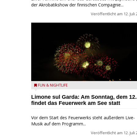
der Akrobatikshow der finnischen Compagnie...
Veröffentlicht am
12. Juli
Feuerwerk am Gardasee
FUN & NIGHTLIFE
Limone sul Garda: Am Sonntag, dem 12.
findet das Feuerwerk am See statt
Vor dem Start des Feuerwerks steht außerdem Live-
Musik auf dem Programm...
Veröffentlicht am
12. Juli