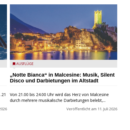
Malcesine, Abend
AUSFLÜGE
„Notte Bianca“ in Malcesine: Musik, Silent
Disco und Darbietungen im Altstadt
1.21
Von 21.00 bis 24.00 Uhr wird das Herz von Malcesine
durch mehrere musikalische Darbietungen belebt,...
 2026
Veröffentlicht am
11. Juli 2026