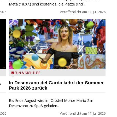
Meta (18.07.) sind kostenlos, die Plätze sind...
 2026
Veröffentlicht am
11. Juli 2026
Summer Park Desenzano - Summer Park Desenzano -
FUN & NIGHTLIFE
FB Foto
,
In Desenzano del Garda kehrt der Summer
Park 2026 zurück
Bis Ende August wird im Ortsteil Monte Mario 2 in
Desenzano zu Spaß geladen...
 2026
Veröffentlicht am
11. Juli 2026