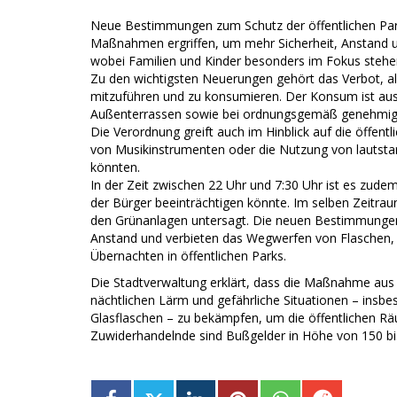
Neue Bestimmungen zum Schutz der öffentlichen Par
Maßnahmen ergriffen, um mehr Sicherheit, Anstand 
wobei Familien und Kinder besonders im Fokus stehe
Zu den wichtigsten Neuerungen gehört das Verbot, al
mitzuführen und zu konsumieren. Der Konsum ist auss
Außenterrassen sowie bei ordnungsgemäß genehmigte
Die Verordnung greift auch im Hinblick auf die öffentl
von Musikinstrumenten oder die Nutzung von lautst
könnten.
In der Zeit zwischen 22 Uhr und 7:30 Uhr ist es zudem
der Bürger beeinträchtigen könnte. Im selben Zeitrau
den Grünanlagen untersagt. Die neuen Bestimmungen
Anstand und verbieten das Wegwerfen von Flaschen,
Übernachten in öffentlichen Parks.
Die Stadtverwaltung erklärt, dass die Maßnahme aus 
nächtlichen Lärm und gefährliche Situationen – i
Glasflaschen – zu bekämpfen, um die öffentlichen Rä
Zuwiderhandelnde sind Bußgelder in Höhe von 150 bi