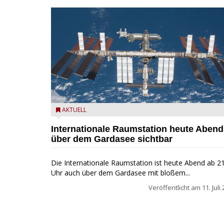
Internationale Raumstation (ISS) - NARA and DVIDS
AKTUELL
Public Domain Archives
Internationale Raumstation heute Abend
über dem Gardasee sichtbar
Die Internationale Raumstation ist heute Abend ab 2
Uhr auch über dem Gardasee mit bloßem...
Veröffentlicht am
11. Juli