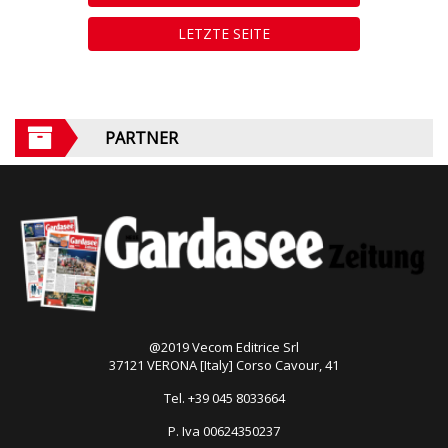
LETZTE SEITE
PARTNER
@2019 Vecom Editrice Srl
37121 VERONA [Italy] Corso Cavour, 41
Tel. +39 045 8033664
P. Iva 00624350237