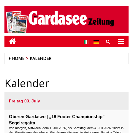
HOME
KALENDER
Kalender
Freitag 03. July
Oberen Gardasee | „18 Footer Championship“
Segelregatta
Von morgen, Mittwoch, dem 1. Juli 2026, bis Samstag, dem 4. Juli 2026, findet in
den Gewässern des oberen Gardasees die von der Autonomen Provinz Trient