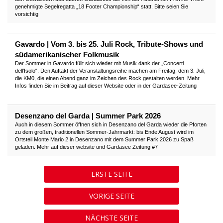
genehmigte Segelregatta „18 Footer Championship“ statt. Bitte seien Sie
vorsichtig
Gavardo | Vom 3. bis 25. Juli Rock, Tribute-Shows und
südamerikanischer Folkmusik
Der Sommer in Gavardo füllt sich wieder mit Musik dank der „Concerti
dell’Isolo“. Den Auftakt der Veranstaltungsreihe machen am Freitag, dem 3. Juli,
die KM0, die einen Abend ganz im Zeichen des Rock gestalten werden. Mehr
Infos finden Sie im Beitrag auf dieser Website oder in der Gardasee-Zeitung
Desenzano del Garda | Summer Park 2026
Auch in diesem Sommer öffnen sich in Desenzano del Garda wieder die Pforten
zu dem großen, traditionellen Sommer-Jahrmarkt: bis Ende August wird im
Ortsteil Monte Mario 2 in Desenzano mit dem Summer Park 2026 zu Spaß
geladen. Mehr auf dieser website und Gardasee Zeitung #7
ERSTE SEITE
VORIGE SEITE
NÄCHSTE SEITE