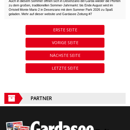
Auch in diesem Sommer öffnen sich in Desenzano del Garda wieder die Pforten
zu dem großen, traditionellen Sommer-Jahrmarkt: bis Ende August wird im
Ortsteil Monte Mario 2 in Desenzano mit dem Summer Park 2026 zu Spaß
geladen. Mehr auf dieser website und Gardasee Zeitung #7
ERSTE SEITE
VORIGE SEITE
NÄCHSTE SEITE
LETZTE SEITE
PARTNER