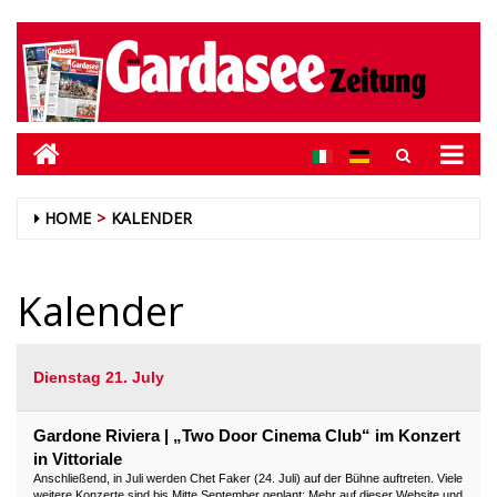
HOME
KALENDER
Kalender
Dienstag 21. July
Gardone Riviera | „Two Door Cinema Club“ im Konzert
in Vittoriale
Anschließend, in Juli werden Chet Faker (24. Juli) auf der Bühne auftreten. Viele
weitere Konzerte sind bis Mitte September geplant: Mehr auf dieser Website und