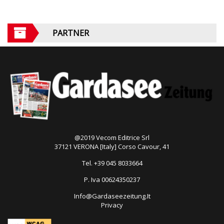
PARTNER
@2019 Vecom Editrice Srl
37121 VERONA [Italy] Corso Cavour, 41
Tel. +39 045 8033664
P. Iva 00624350237
Info@Gardaseezeitung.It
Privacy