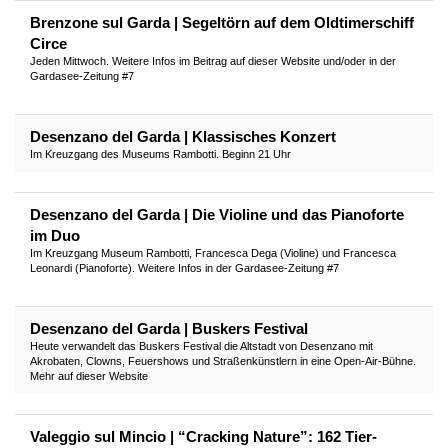
Brenzone sul Garda | Segeltörn auf dem Oldtimerschiff
Circe
Jeden Mittwoch. Weitere Infos im Beitrag auf dieser Website und/oder in der
Gardasee-Zeitung #7
Desenzano del Garda | Klassisches Konzert
Im Kreuzgang des Museums Rambotti. Beginn 21 Uhr
Desenzano del Garda | Die Violine und das Pianoforte
im Duo
Im Kreuzgang Museum Rambotti, Francesca Dega (Violine) und Francesca
Leonardi (Pianoforte). Weitere Infos in der Gardasee-Zeitung #7
Desenzano del Garda | Buskers Festival
Heute verwandelt das Buskers Festival die Altstadt von Desenzano mit
Akrobaten, Clowns, Feuershows und Straßenkünstlern in eine Open-Air-Bühne.
Mehr auf dieser Website
Valeggio sul Mincio | “Cracking Nature”: 162 Tier-