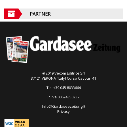
PARTNER
@2019 Vecom Editrice Srl
37121 VERONA [Italy] Corso Cavour, 41
Tel. +39 045 8033664
P. Iva 00624350237
Info@Gardaseezeitung.It
Privacy