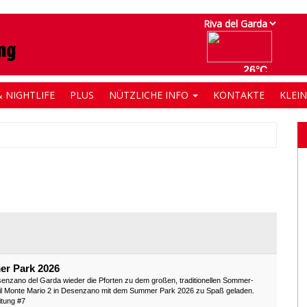
 NIGHTLIFE
PLUS
NÜTZLICHE INFO
KONTAKTE
KLEI
er Park 2026
enzano del Garda wieder die Pforten zu dem großen, traditionellen Sommer-
teil Monte Mario 2 in Desenzano mit dem Summer Park 2026 zu Spaß geladen.
itung #7