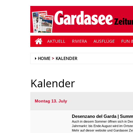
AKTUELL
RIVIERA
AUSFLÜGE
FUN &
HOME
KALENDER
Kalender
Montag 13. July
Desenzano del Garda | Summ
Auch in diesem Sommer öffnen sich in Des
Jahrmarkt: bis Ende August wird im Orts
Mehr auf dieser website und Gardasee Ze