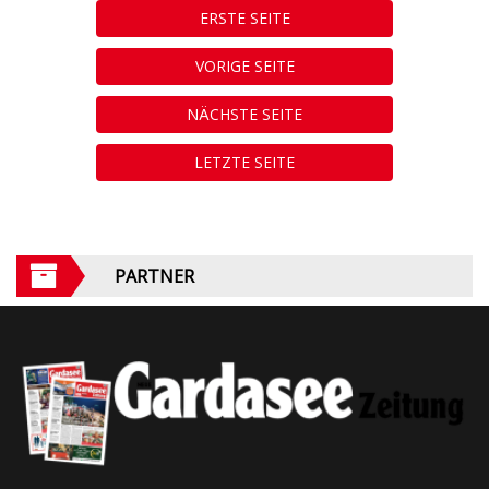
ERSTE SEITE
VORIGE SEITE
NÄCHSTE SEITE
LETZTE SEITE
PARTNER