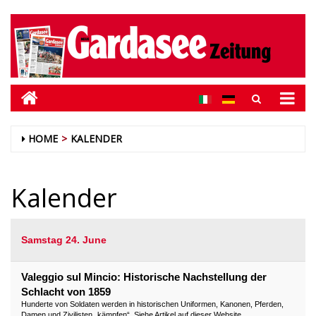
HOME
KALENDER
Kalender
Samstag 24. June
Valeggio sul Mincio: Historische Nachstellung der
Schlacht von 1859
Hunderte von Soldaten werden in historischen Uniformen, Kanonen, Pferden,
Damen und Zivilisten „kämpfen“. Siehe Artikel auf dieser Website