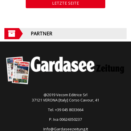
LETZTE SEITE
PARTNER
@2019 Vecom Editrice Srl
37121 VERONA [Italy] Corso Cavour, 41
Tel. +39 045 8033664
P. Iva 00624350237
Info@Gardaseezeitung.It