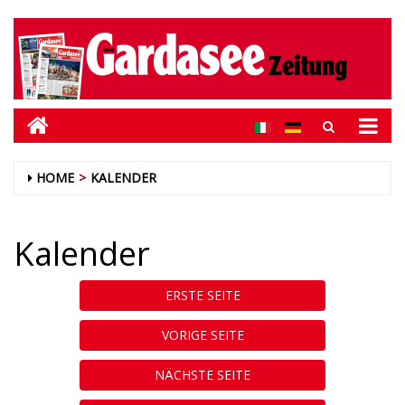
HOME
KALENDER
Kalender
ERSTE SEITE
VORIGE SEITE
NÄCHSTE SEITE