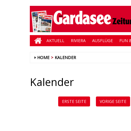
AKTUELL
RIVIERA
AUSFLÜGE
FUN &
HOME
KALENDER
Kalender
ERSTE SEITE
VORIGE SEITE