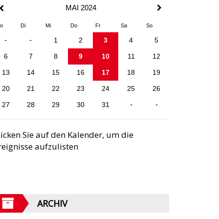
MAI 2024
o
Di
Mi
Do
Fr
Sa
So
-
-
1
2
3
4
5
6
7
8
9
10
11
12
13
14
15
16
17
18
19
20
21
22
23
24
25
26
27
28
29
30
31
-
-
licken Sie auf den Kalender, um die
reignisse aufzulisten
ARCHIV