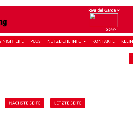
 NIGHTLIFE
PLUS
NÜTZLICHE INFO
KONTAKTE
KLEI
NÄCHSTE SEITE
LETZTE SEITE