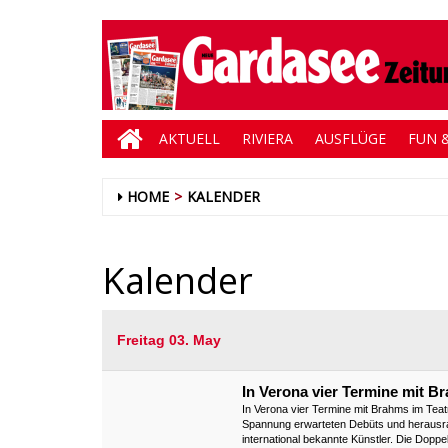
AKTUELL
RIVIERA
AUSFLÜGE
FUN &
HOME
KALENDER
Kalender
Freitag 03. May
In Verona vier Termine mit B
In Verona vier Termine mit Brahms im Teat
Spannung erwarteten Debüts und herausra
international bekannte Künstler. Die Doppe