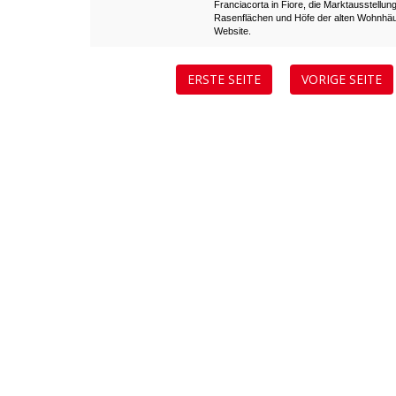
Franciacorta in Fiore, die Marktausstellun
Rasenflächen und Höfe der alten Wohnhäus
Website.
ERSTE SEITE
VORIGE SEITE