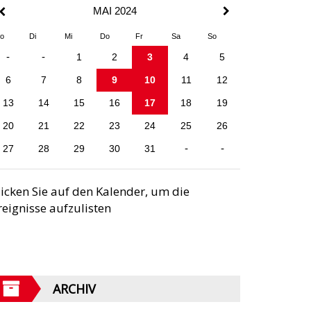
MAI 2024
o
Di
Mi
Do
Fr
Sa
So
-
-
1
2
3
4
5
6
7
8
9
10
11
12
13
14
15
16
17
18
19
20
21
22
23
24
25
26
27
28
29
30
31
-
-
licken Sie auf den Kalender, um die
reignisse aufzulisten
ARCHIV