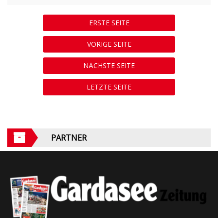
ERSTE SEITE
VORIGE SEITE
NÄCHSTE SEITE
LETZTE SEITE
PARTNER