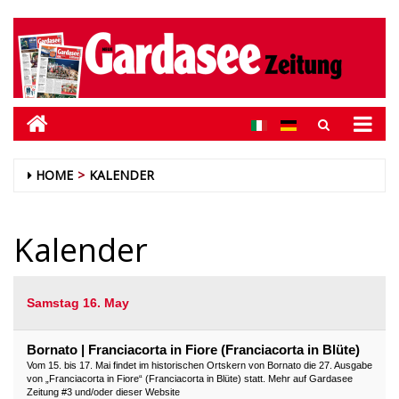
HOME
KALENDER
Kalender
Samstag 16. May
Bornato | Franciacorta in Fiore (Franciacorta in Blüte)
Vom 15. bis 17. Mai findet im historischen Ortskern von Bornato die 27. Ausgabe
von „Franciacorta in Fiore“ (Franciacorta in Blüte) statt. Mehr auf Gardasee
Zeitung #3 und/oder dieser Website