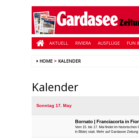
AKTUELL
RIVIERA
AUSFLÜGE
FUN &
HOME
KALENDER
Kalender
Sonntag 17. May
Bornato | Franciacorta in Fior
Vom 15. bis 17. Mai findet im historischen
in Blüte) statt. Mehr auf Gardasee Zeitun