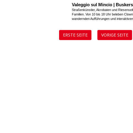
Valeggio sul Mincio | Busker
Straßenkünstler, Akrobaten und Riesensei
Familien. Von 10 bis 18 Uhr beleben Clowns
wandernden Aufführungen und interaktive
ERSTE SEITE
VORIGE SEITE