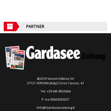
PARTNER
@2019 Vecom Editrice Srl
37121 VERONA [Italy] Corso Cavour, 41
Tel. +39 045 8033664
P. Iva 00624350237
Info@Gardaseezeitung.It