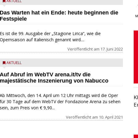
AKTUELL
Das Warten hat ein Ende: heute beginnen die
M
Festspiele
Es ist die 99. Ausgabe der „Stagione Lirica“, wie die
Opernsaison auf Italienisch genannt wird....
Veröffentlicht am
17. Juni 2022
AKTUELL
Auf Abruf im WebTV arena.it/tv die
majestätische Inszenierung von Nabucco
Ab Mittwoch, den 14. April um 12 Uhr mittags wird die Oper
K
für 30 Tage auf dem WebTV der Fondazione Arena zu sehen
E
sein, zum Preis von € 9,90...
Veröffentlicht am
10. April 2021