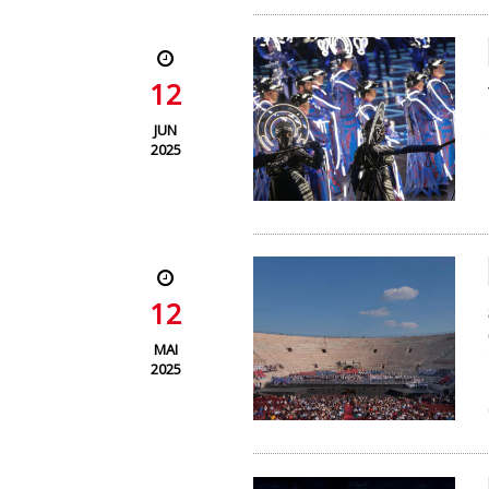
12
JUN
2025
12
MAI
2025