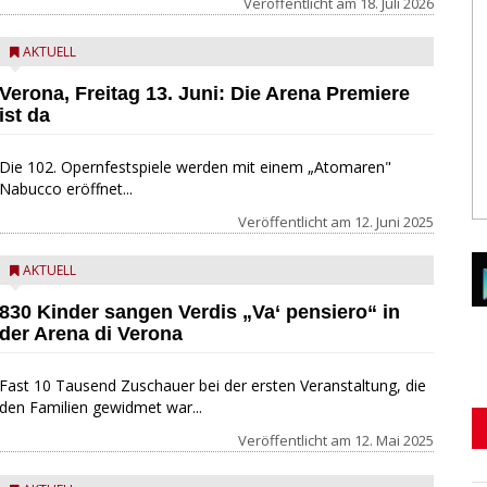
Veröffentlicht am
18. Juli 2026
AKTUELL
Verona, Freitag 13. Juni: Die Arena Premiere
ist da
Die 102. Opernfestspiele werden mit einem „Atomaren"
Nabucco eröffnet...
Veröffentlicht am
12. Juni 2025
AKTUELL
830 Kinder sangen Verdis „Va‘ pensiero“ in
der Arena di Verona
Fast 10 Tausend Zuschauer bei der ersten Veranstaltung, die
den Familien gewidmet war...
Veröffentlicht am
12. Mai 2025