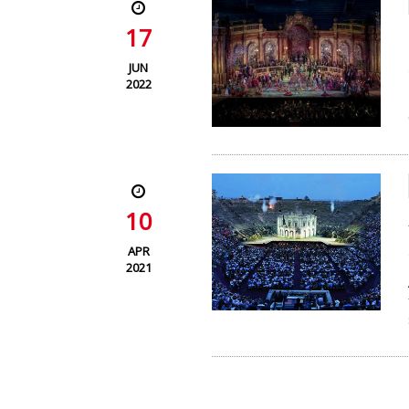
17
JUN
2022
10
APR
2021