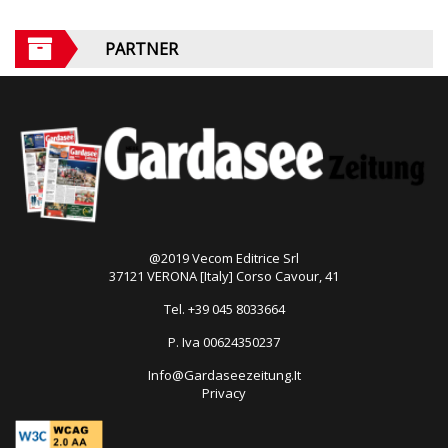
PARTNER
@2019 Vecom Editrice Srl
37121 VERONA [Italy] Corso Cavour, 41
Tel. +39 045 8033664
P. Iva 00624350237
Info@Gardaseezeitung.It
Privacy