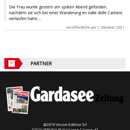
Die Frau wurde gestern am späten Abend gefunden,
nachdem sie sich bei einer Wanderung im Valle delle Cartiere
verlaufen hatte....
Veröffentlicht am
1. Oktober 2021
PARTNER
@2019 Vecom Editrice Srl
37121 VERONA [Italy] Corso Cavour, 41