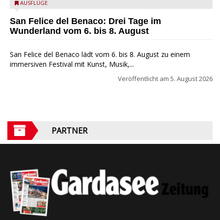
San Felice del Benaco: Drei Tage im Wunderland
AUSFLÜGE
San Felice del Benaco: Drei Tage im
Wunderland vom 6. bis 8. August
San Felice del Benaco lädt vom 6. bis 8. August zu einem
immersiven Festival mit Kunst, Musik,...
Veröffentlicht am
5. August 2026
PARTNER