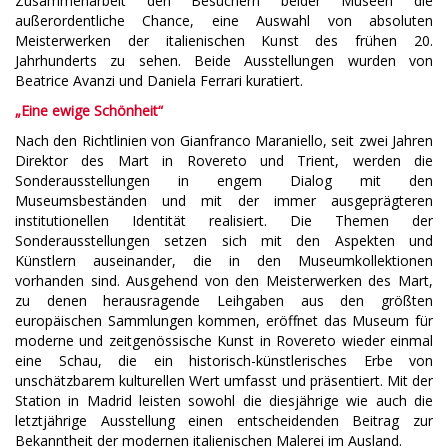
Zusammenarbeit den Besuchern beider Museen die
außerordentliche Chance, eine Auswahl von absoluten
Meisterwerken der italienischen Kunst des frühen 20.
Jahrhunderts zu sehen. Beide Ausstellungen wurden von
Beatrice Avanzi und Daniela Ferrari kuratiert.
„Eine ewige Schönheit“
Nach den Richtlinien von Gianfranco Maraniello, seit zwei Jahren
Direktor des Mart in Rovereto und Trient, werden die
Sonderausstellungen in engem Dialog mit den
Museumsbeständen und mit der immer ausgeprägteren
institutionellen Identität realisiert. Die Themen der
Sonderausstellungen setzen sich mit den Aspekten und
Künstlern auseinander, die in den Museumkollektionen
vorhanden sind. Ausgehend von den Meisterwerken des Mart,
zu denen herausragende Leihgaben aus den größten
europäischen Sammlungen kommen, eröffnet das Museum für
moderne und zeitgenössische Kunst in Rovereto wieder einmal
eine Schau, die ein historisch-künstlerisches Erbe von
unschätzbarem kulturellen Wert umfasst und präsentiert. Mit der
Station in Madrid leisten sowohl die diesjährige wie auch die
letztjährige Ausstellung einen entscheidenden Beitrag zur
Bekanntheit der modernen italienischen Malerei im Ausland.