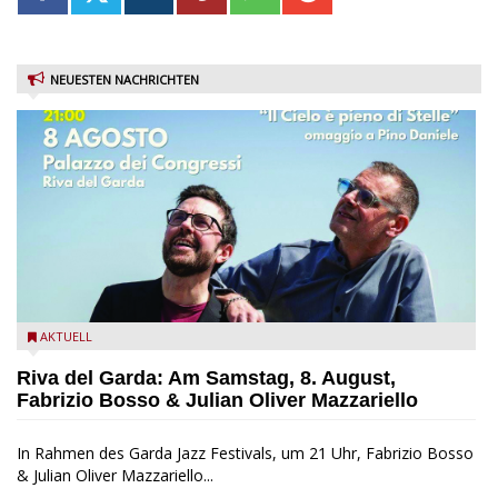
NEUESTEN NACHRICHTEN
Fabrizio Bosso & Julian Oliver Mazzariello zu Gast beim Garda
AKTUELL
Jazz Festival
Riva del Garda: Am Samstag, 8. August,
Fabrizio Bosso & Julian Oliver Mazzariello
In Rahmen des Garda Jazz Festivals, um 21 Uhr, Fabrizio Bosso
& Julian Oliver Mazzariello...