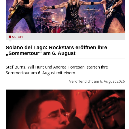
Stef Burns, Will Hunt und Andrea Torresani im Summer Rock
AKTUELL
Explosion Tour
Soiano del Lago: Rockstars eröffnen ihre
„Sommertour“ am 6. August
Stef Burns, Will Hunt und Andrea Torresani starten ihre
Sommertour am 6. August mit einem...
Veröffentlicht am
6. August 2026