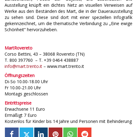
Ausstellung knüpft ein dichtes Netz an visuellen Verweisen auf
Werke aus den Beständen des Mart, die in der Dauerausstellung
zu sehen sind. Diese sind dort mit einer speziellen Infografik
gekennzeichnet, um die thematische Verbindung zu „Eine ewige
Schönheit“ hervorzuheben.
MartRovereto
Corso Bettini, 43 – 38068 Rovereto (TN)
T. 800 397760 – T. +39 0464 438887
info@mart.trento.it
– www.mart.trento.it
Öffnungszeiten
Di-So 10.00-18.00 Uhr
Fr 10.00-21.00 Uhr
Montags geschlossen
Eintrittspreise
Erwachsene 11 Euro
Ermäßigt 7 Euro
Kostenlos für Kinder bis 14 Jahre und Personen mit Behinderung