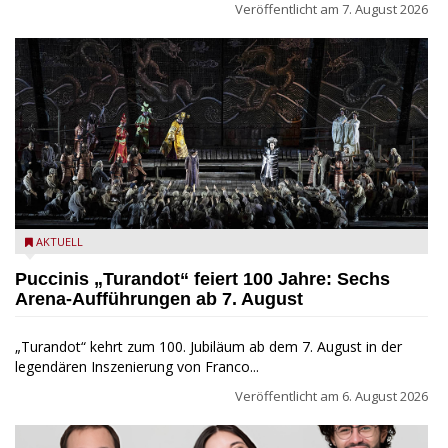
Veröffentlicht am
7. August 2026
Turandot in der Arena von Verona - Ennevi für Fondazione
AKTUELL
Arena di Verona
Puccinis „Turandot“ feiert 100 Jahre: Sechs
Arena-Aufführungen ab 7. August
„Turandot“ kehrt zum 100. Jubiläum ab dem 7. August in der
legendären Inszenierung von Franco...
Veröffentlicht am
6. August 2026