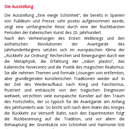
Die Ausstellung
Die Ausstellung „Eine ewige Schönheit“, die bereits in Spanien
von Publikum und Presse sehr positiv aufgenommen wurde,
zeigt eine umfangreiche Reise durch eine der fruchtbarsten
Perioden der italienischen Kunst des 20. Jahrhundert.
Nach den Verheerungen des Ersten Weltkriegs und den
ästhetischen Revolutionen der Avantgarde des
Jahrhundertbeginns setzten sich im europäischen Klima der
„Rückkehr zur Ordnung“ Recherchen und Bewegungen durch wie
die Metaphysik, die Erfahrung der „Valori plastici“, das
italienische Novecento und die Poetik des magischen Realismus:
Sie alle nehmen Themen und formale Lösungen von entfernten,
aber grundlegenden künstlerischen Traditionen wieder auf. In
der Zeit des Wiederaufbaus nach Krieg und Faschismus,
frustriert und enttäuscht von den tragischen Ereignissen
weltweit, verzichten viele europäische Künstler auf den Traum
des Fortschritts, der so typisch für die Avantgarde am Anfang
des Jahrhunderts war. So bricht sich nach dem Wahn des Krieges
die Rückkehr zur Vernunft Bahn, nach den Experimenten folgt
die Rückbesinnung auf die Tradition, und vor allem die
Behauptung der Grundsätze von Schönheit und Harmonie löst