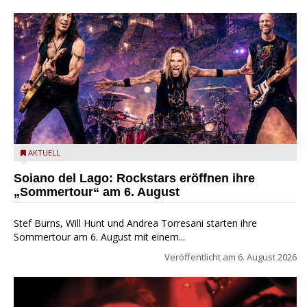
Stef Burns, Will Hunt und Andrea Torresani im Summer Rock
AKTUELL
Explosion Tour
Soiano del Lago: Rockstars eröffnen ihre
„Sommertour“ am 6. August
Stef Burns, Will Hunt und Andrea Torresani starten ihre
Sommertour am 6. August mit einem...
Veröffentlicht am
6. August 2026