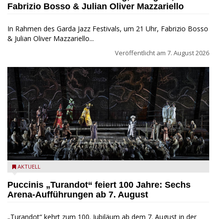
Fabrizio Bosso & Julian Oliver Mazzariello
In Rahmen des Garda Jazz Festivals, um 21 Uhr, Fabrizio Bosso
& Julian Oliver Mazzariello...
Veröffentlicht am
7. August 2026
Turandot in der Arena von Verona - Ennevi für Fondazione
AKTUELL
Arena di Verona
Puccinis „Turandot“ feiert 100 Jahre: Sechs
Arena-Aufführungen ab 7. August
„Turandot“ kehrt zum 100. Jubiläum ab dem 7. August in der