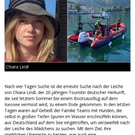
Chiara Lindl
Nach vier Tagen Suche ist die erneute Suche nach der Leiche
von Chiara Lindl, der 20-jährigen Touristin deutscher Herkunft,
die seit letztem Sommer bei einem Bootsausflug auf dem
Iseosee vermisst wird, zu einem Ende gekommen. In den letzten
Tagen waren auf Geheiß der Familie Teams mit Hunden, die
selbst in großen Tiefen Spuren im Wasser erschnüffeln können,
aus Deutschland auf dem See eingetroffen, um verzweifelt nach
der Leiche des Mädchens zu suchen. Mit dem Ziel, ihre
sterblichen Überreste zu bergen, war auch eine