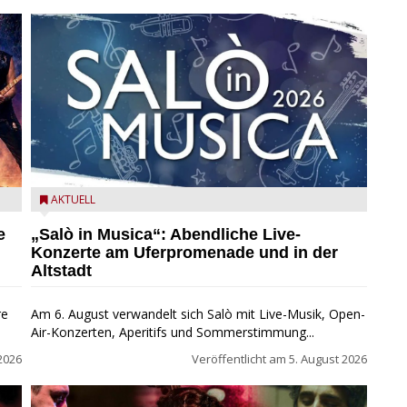
mer
Salò in Musica 2026
AKTUELL
e
„Salò in Musica“: Abendliche Live-
Konzerte am Uferpromenade und in der
Altstadt
re
Am 6. August verwandelt sich Salò mit Live-Musik, Open-
Air-Konzerten, Aperitifs und Sommerstimmung...
2026
Veröffentlicht am
5. August 2026