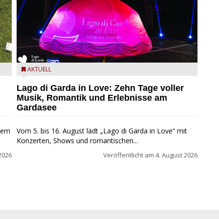
Lago di Garda in Love
AKTUELL
Lago di Garda in Love: Zehn Tage voller
Musik, Romantik und Erlebnisse am
Gardasee
inem
Vom 5. bis 16. August lädt „Lago di Garda in Love“ mit
Konzerten, Shows und romantischen...
2026
Veröffentlicht am
4. August 2026