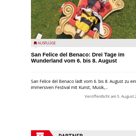
San Felice del Benaco: Drei Tage im Wunderland
AUSFLÜGE
San Felice del Benaco: Drei Tage im
Wunderland vom 6. bis 8. August
San Felice del Benaco lädt vom 6. bis 8. August zu e
immersiven Festival mit Kunst, Musik,...
Veröffentlicht am
5. August 
PARTNER