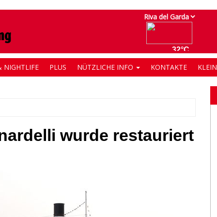
 NIGHTLIFE
PLUS
NÜTZLICHE INFO
KONTAKTE
KLEI
ardelli wurde restauriert