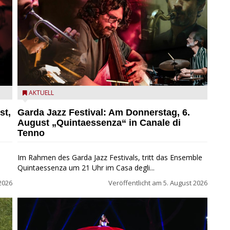
l
Das Ensemble Quintaessenza zu Gast beim Garda Jazz
AKTUELL
Festival
st,
Garda Jazz Festival: Am Donnerstag, 6.
August „Quintaessenza“ in Canale di
Tenno
Im Rahmen des Garda Jazz Festivals, tritt das Ensemble
Quintaessenza um 21 Uhr im Casa degli...
2026
Veröffentlicht am
5. August 2026