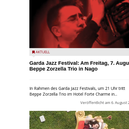
Beppe Zorzella Trio zu Gast beim Garda Jazz Festiva
AKTUELL
Garda Jazz Festival: Am Freitag, 7. Augu
Beppe Zorzella Trio in Nago
In Rahmen des Garda Jazz Festivals, um 21 Uhr tritt
Beppe Zorzella Trio im Hotel Forte Charme in...
Veröffentlicht am
6. August 