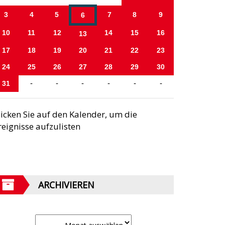
3
4
5
7
8
9
6
10
11
12
14
15
16
13
17
18
19
20
21
22
23
24
25
26
27
28
29
30
31
-
-
-
-
-
-
licken Sie auf den Kalender, um die
reignisse aufzulisten
ARCHIVIEREN